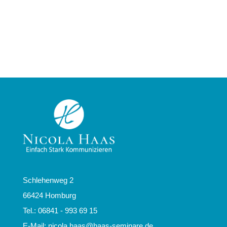
Schlehenweg 2
66424 Homburg
Tel.: 06841 - 993 69 15
E-Mail:
nicola.haas@haas-seminare.de