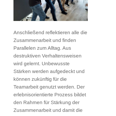
Anschließend reflektieren alle die
Zusammenarbeit und finden
Parallelen zum Alltag. Aus
destruktiven Verhaltensweisen
wird gelernt. Unbewusste
Stärken werden aufgedeckt und
können zukünftig für die
Teamarbeit genutzt werden. Der
erlebnisorientierte Prozess bildet
den Rahmen für Stärkung der
Zusammenarbeit und damit die