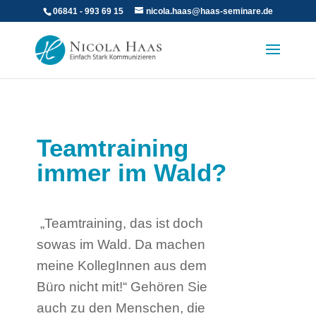
06841 - 993 69 15
nicola.haas@haas-seminare.de
Teamtraining
immer im Wald?
„Teamtraining, das ist doch
sowas im Wald. Da machen
meine KollegInnen aus dem
Büro nicht mit!“ Gehören Sie
auch zu den Menschen, die