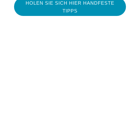
HOLEN SIE SICH HIER HANDFESTE
TIPPS